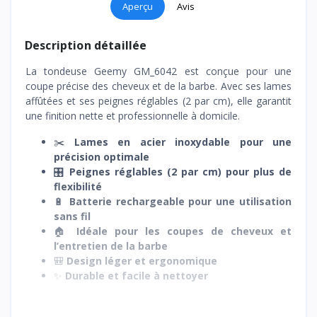
Aperçu
Avis
Description détaillée
La tondeuse Geemy GM_6042 est conçue pour une
coupe précise des cheveux et de la barbe. Avec ses lames
affûtées et ses peignes réglables (2 par cm), elle garantit
une finition nette et professionnelle à domicile.
✂️
Lames en acier inoxydable pour une
précision optimale
🎛️
Peignes réglables (2 par cm) pour plus de
flexibilité
🔋
Batterie rechargeable pour une utilisation
sans fil
🏠
Idéale pour les coupes de cheveux et
l’entretien de la barbe
🎒
Design léger et ergonomique
✨
Durable et facile à nettoyer