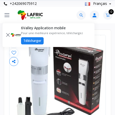
+242069075912
Français
0
6Valley Application mobile
Pour une meilleure expérience, téléchargez
Télécharger