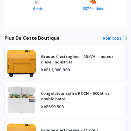
0
Avis
337
Produits
Plus De Cette Boutique
Voir tout
Groupe électrogène – 50 kVA – moteur
diesel industriel
XAF11,900,000
Congélateur coffre ROCH – 600 litres –
double porte
XAF599,900
Groupe électrogène – 11 kVA –