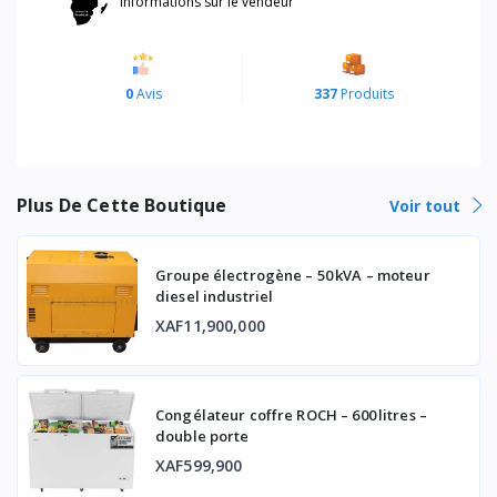
Informations sur le vendeur
0
Avis
337
Produits
Plus De Cette Boutique
Voir tout
Groupe électrogène – 50 kVA – moteur
diesel industriel
XAF11,900,000
Congélateur coffre ROCH – 600 litres –
double porte
XAF599,900