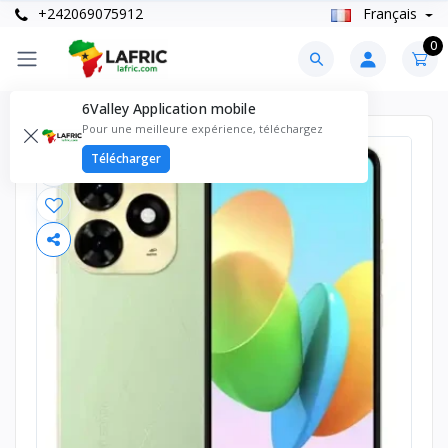
+242069075912
Français
0
6Valley Application mobile
Pour une meilleure expérience, téléchargez
Télécharger