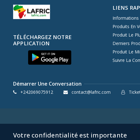
LIENS RA
Informations 
Produits En V
Produit Le Pl
TÉLÉCHARGEZ NOTRE
APPLICATION
Derniers Prod
Produit Le M
Suivre La C
Démarrer Une Conversation
+242069075912
contact@lafric.com
Ticket
Votre confidentialité est importante