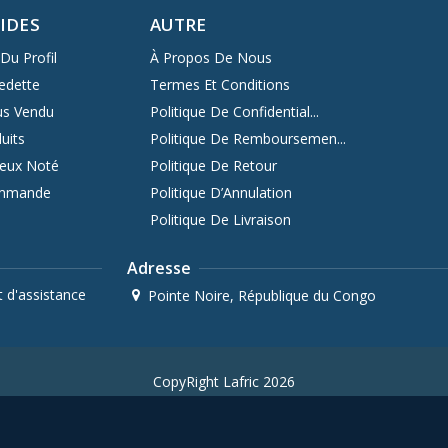
PIDES
AUTRE
Du Profil
À Propos De Nous
edette
Termes Et Conditions
us Vendu
Politique De Confidential...
uits
Politique De Remboursemen...
ieux Noté
Politique De Retour
ommande
Politique D’Annulation
Politique De Livraison
Adresse
 d'assistance
Pointe Noire, République du Congo
CopyRight Lafric 2026