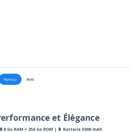
Aperçu
Avis
 Performance et Élégance
 💾 8 Go RAM + 256 Go ROM | 🔋 Batterie 5000 mAh