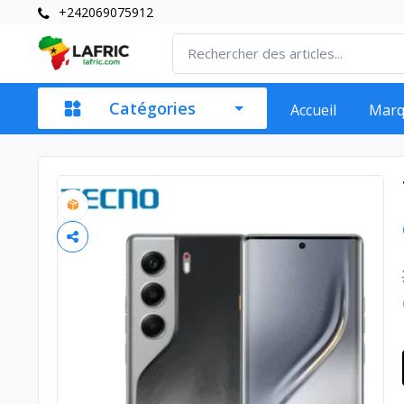
+242069075912
Catégories
Accueil
Mar