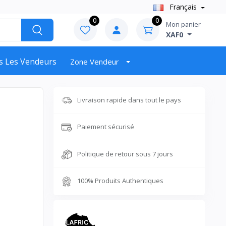
Français
0
0
Mon panier
XAF0
s Les Vendeurs
Zone Vendeur
Livraison rapide dans tout le pays
Paiement sécurisé
Politique de retour sous 7 jours
100% Produits Authentiques