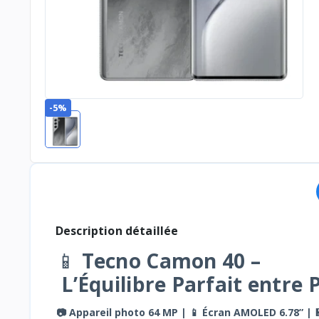
-5%
Description détaillée
📱
Tecno Camon 40 –
L’Équilibre Parfait entre
📷 Appareil photo 64 MP | 📱 Écran AMOLED 6.78” |