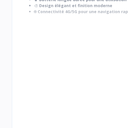
🎨
Design élégant et finition moderne
🌐
Connectivité 4G/5G pour une navigation rap