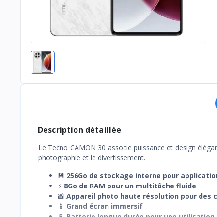
Description détaillée
Le Tecno CAMON 30 associe puissance et design élégant.
photographie et le divertissement.
💾
256Go de stockage interne pour application
⚡
8Go de RAM pour un multitâche fluide
📸
Appareil photo haute résolution pour des 
📱
Grand écran immersif
🔋
Batterie longue durée pour une utilisation