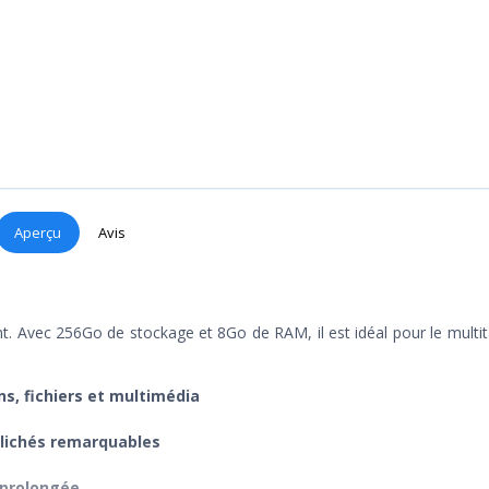
Aperçu
Avis
 Avec 256Go de stockage et 8Go de RAM, il est idéal pour le multit
s, fichiers et multimédia
clichés remarquables
 prolongée