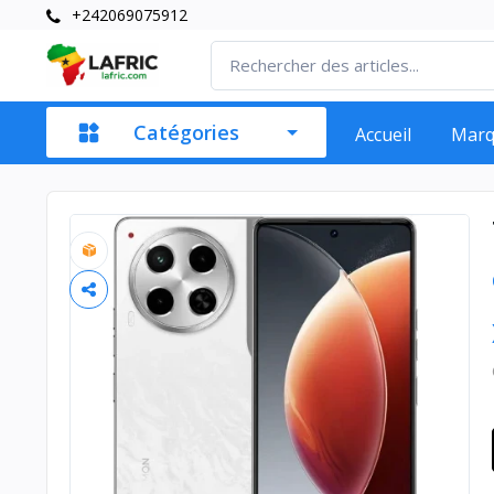
+242069075912
Catégories
Accueil
Mar