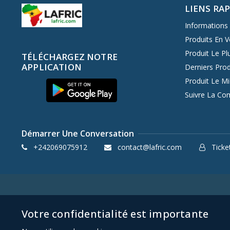
LIENS RA
Informations 
Produits En V
Produit Le Pl
TÉLÉCHARGEZ NOTRE
APPLICATION
Derniers Prod
Produit Le M
Suivre La C
Démarrer Une Conversation
+242069075912
contact@lafric.com
Ticket
Votre confidentialité est importante