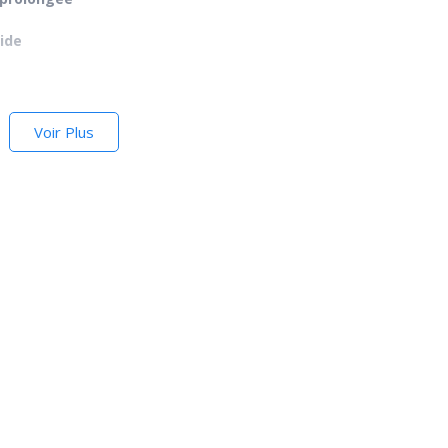
ide
Voir Plus