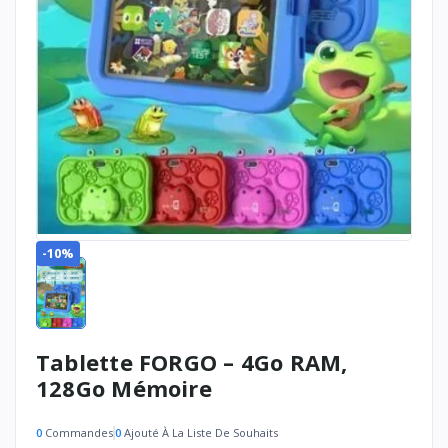
-10%
Tablette FORGO – 4Go RAM,
128Go Mémoire
0
Commandes
0
Ajouté À La Liste De Souhaits