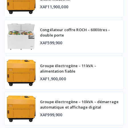
XAF11,900,000
Congélateur coffre ROCH – 600 litres –
double porte
XAF599,900
Groupe électrogène – 11 kVA –
alimentation fiable
XAF1,900,000
Groupe électrogène – 10 kVA – démarrage
automatique et affichage digital
XAF999,900