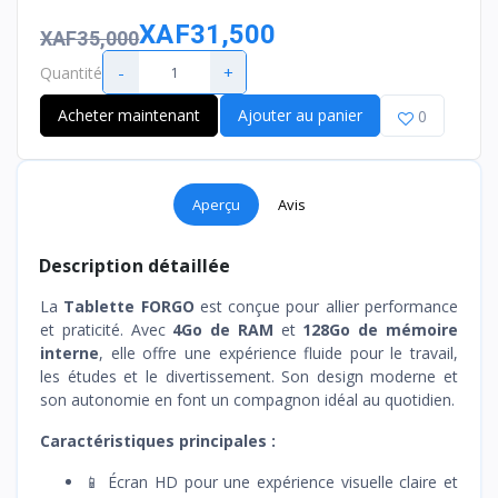
XAF31,500
XAF35,000
-
+
Quantité
Acheter maintenant
Ajouter au panier
0
Aperçu
Avis
Description détaillée
La
Tablette FORGO
est conçue pour allier performance
et praticité. Avec
4Go de RAM
et
128Go de mémoire
interne
, elle offre une expérience fluide pour le travail,
les études et le divertissement. Son design moderne et
son autonomie en font un compagnon idéal au quotidien.
Caractéristiques principales :
📱 Écran HD pour une expérience visuelle claire et