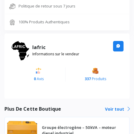
Politique de retour sous 7 jours
100% Produits Authentiques
lafric
Informations sur le vendeur
0
Avis
337
Produits
Plus De Cette Boutique
Voir tout
Groupe électrogène – 50 kVA – moteur
diesel industriel