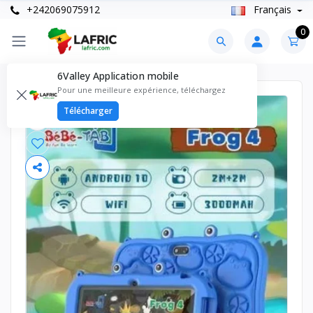
+242069075912
Français
0
6Valley Application mobile
Pour une meilleure expérience, téléchargez
Télécharger