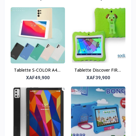
stockage et
performance
Tablette S-COLOR A40S
Tablette Discover FIRE9
– Stockage et
– Vitesse, stockage et
XAF49,900
XAF39,900
performance réunis
performance