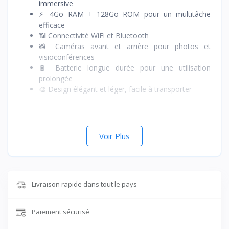
immersive
⚡ 4Go RAM + 128Go ROM pour un multitâche
efficace
📶 Connectivité WiFi et Bluetooth
📸 Caméras avant et arrière pour photos et
visioconférences
🔋 Batterie longue durée pour une utilisation
prolongée
🎨 Design élégant et léger, facile à transporter
Voir Plus
Livraison rapide dans tout le pays
Paiement sécurisé