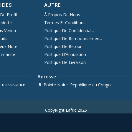
PIDES
AUTRE
Du Profil
À Propos De Nous
edette
Termes Et Conditions
us Vendu
Politique De Confidential...
uits
Politique De Remboursemen...
ieux Noté
Politique De Retour
ommande
Politique D’Annulation
Politique De Livraison
Adresse
 d'assistance
Pointe Noire, République du Congo
CopyRight Lafric 2026