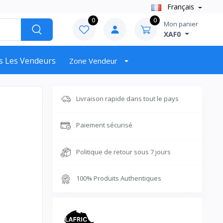
Français
0
0
Mon panier
XAF0
s Les Vendeurs
Zone Vendeur
Livraison rapide dans tout le pays
Paiement sécurisé
Politique de retour sous 7 jours
100% Produits Authentiques