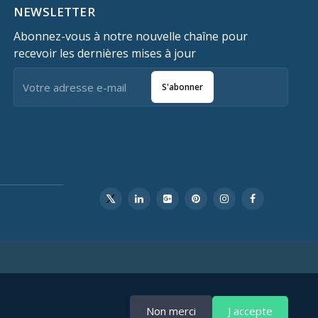
NEWSLETTER
Abonnez-vous à notre nouvelle chaîne pour
recevoir les dernières mises à jour
S'abonner
Non merci
J accepte