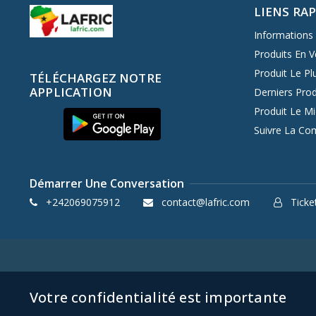
LIENS RA
Informations 
Produits En V
Produit Le Pl
TÉLÉCHARGEZ NOTRE
APPLICATION
Derniers Prod
Produit Le M
Suivre La C
Démarrer Une Conversation
+242069075912
contact@lafric.com
Ticket
Votre confidentialité est importante