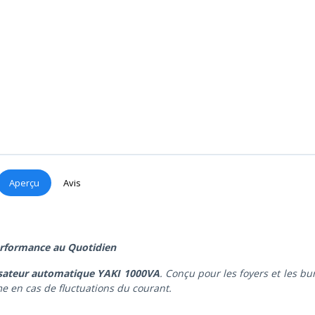
Aperçu
Avis
Performance au Quotidien
isateur automatique YAKI 1000VA
. Conçu pour les foyers et les bu
 en cas de fluctuations du courant.