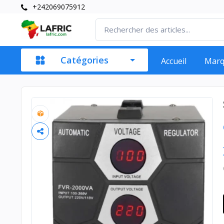
+242069075912
Catégories
Accueil
Mar