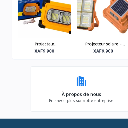
Projecteur
Projecteur solaire –
multifonctionnel –
Puissant et étanche
XAF9,900
XAF9,900
Puissant et étanche
À propos de nous
En savoir plus sur notre entreprise.