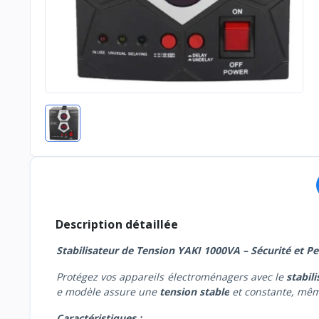
Description détaillée
Stabilisateur de Tension YAKI 1000VA – Sécurité et 
Protégez vos appareils électroménagers avec le
stabil
e modèle assure une
tension stable
et constante, même
Caractéristiques :