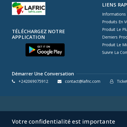
LIENS RA
Informations 
Produits En V
Produit Le Pl
TÉLÉCHARGEZ NOTRE
APPLICATION
Derniers Prod
Produit Le M
Suivre La C
Démarrer Une Conversation
+242069075912
contact@lafric.com
Ticket
Votre confidentialité est importante