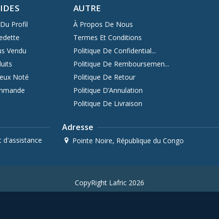
PIDES
AUTRE
Du Profil
À Propos De Nous
edette
Termes Et Conditions
us Vendu
Politique De Confidential...
uits
Politique De Remboursemen...
ieux Noté
Politique De Retour
ommande
Politique D’Annulation
Politique De Livraison
Adresse
 d'assistance
Pointe Noire, République du Congo
CopyRight Lafric 2026