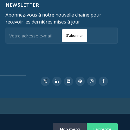
NEWSLETTER
Abonnez-vous à notre nouvelle chaîne pour
recevoir les dernières mises à jour
S'abonner
Non merci
J accepte