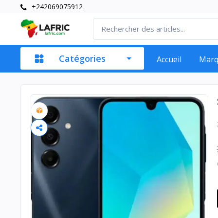
+242069075912
Catégories
Accueil
Mar