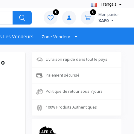
Français
0
0
Mon panier
XAF0
s Les Vendeurs
Zone Vendeur
Livraison rapide dans tout le pays
Go
Paiement sécurisé
Politique de retour sous 7 jours
100% Produits Authentiques