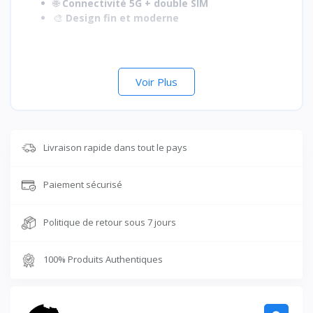
🌐
Connectivité 5G + double SIM
🎨
Design fin et moderne
Voir Plus
Livraison rapide dans tout le pays
Paiement sécurisé
Politique de retour sous 7 jours
100% Produits Authentiques