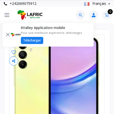
+242069075912
Français
0
6Valley Application mobile
Pour une meilleure expérience, téléchargez
Télécharger