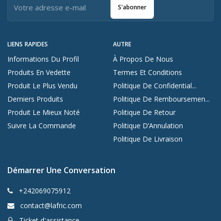
S'abonner
LIENS RAPIDES
AUTRE
Informations Du Profil
À Propos De Nous
Produits En Vedette
Termes Et Conditions
Produit Le Plus Vendu
Politique De Confidential...
Derniers Produits
Politique De Remboursemen...
Produit Le Mieux Noté
Politique De Retour
Suivre La Commande
Politique D’Annulation
Politique De Livraison
Démarrer Une Conversation
+242069075912
contact@lafric.com
Ticket d'assistance