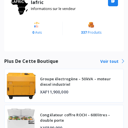
lafric
Informations sur le vendeur
0
Avis
337
Produits
Plus De Cette Boutique
Voir tout
Groupe électrogène – 50 kVA – moteur
diesel industriel
XAF11,900,000
Congélateur coffre ROCH – 600 litres –
double porte
XAF599,900