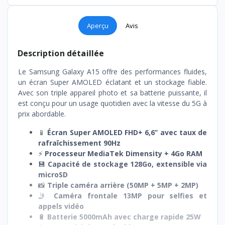
Aperçu
Avis
Description détaillée
Le Samsung Galaxy A15 offre des performances fluides,
un écran Super AMOLED éclatant et un stockage fiable.
Avec son triple appareil photo et sa batterie puissante, il
est conçu pour un usage quotidien avec la vitesse du 5G à
prix abordable.
📱
Écran Super AMOLED FHD+ 6,6’’ avec taux de
rafraîchissement 90Hz
⚡
Processeur MediaTek Dimensity + 4Go RAM
💾
Capacité de stockage 128Go, extensible via
microSD
📸
Triple caméra arrière (50MP + 5MP + 2MP)
🤳
Caméra frontale 13MP pour selfies et
appels vidéo
🔋
Batterie 5000mAh avec charge rapide 25W