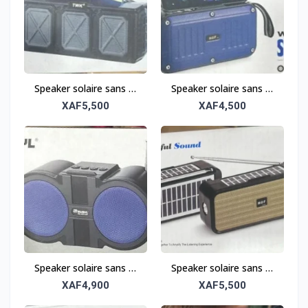
Speaker solaire sans fil
Speaker solaire sans fil
tout-terrain – Robuste
tout-terrain – Robuste
XAF5,500
XAF4,500
et portable
et portable
Speaker solaire sans fil
Speaker solaire sans fil
tout-terrain – Robuste
tout-terrain – Robuste
XAF4,900
XAF5,500
et portable
et portable