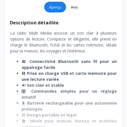
Aperçu
Avis
Description détaillée
La radio Multi Media associe un son clair à plusieurs
options de lecture. Compacte et élégante, elle prend en
charge le Bluetooth, l’USB et les cartes mémoire, idéale
pour la maison, les voyages et l’extérieur.
📻
Connectivité Bluetooth sans fil pour un
appairage facile
💾
Prise en charge USB et carte mémoire pour
une lecture variée
🔊
Son clair et stable
🎛️
Commandes simples pour un réglage
intuitif
🔋
Batterie rechargeable pour une autonomie
prolongée
🎒
Design portable et léger
🏠
Idéale pour maison, bureau et activités
extérieures