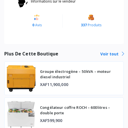
Informations sur le vendeur
0
Avis
337
Produits
Plus De Cette Boutique
Voir tout
Groupe électrogène – 50 kVA – moteur
diesel industriel
XAF11,900,000
Congélateur coffre ROCH – 600 litres –
double porte
XAF599,900