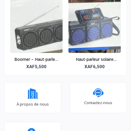
Boomer – Haut-parleur
Haut-parleur solaire
solaire sans fil tout-
sans fil tout-terrain –
XAF5,500
XAF6,500
terrain
Puissant et robuste
Contactez-nous
À propos de nous