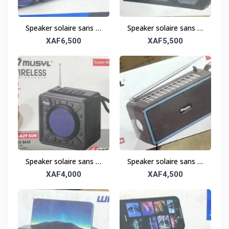
Speaker solaire sans fil
Speaker solaire sans fil
tout-terrain – Robuste
tout-terrain – Robuste
XAF6,500
XAF5,500
et portable
et portable
Speaker solaire sans fil
Speaker solaire sans fil
tout-terrain – Robuste
tout-terrain – Robuste
XAF4,000
XAF4,500
et portable
et portable