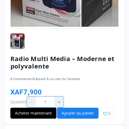
Radio Multi Media – Moderne et
polyvalente
0
Commandes
0
Ajouté À La Liste De Souhaits
XAF7,900
-
+
Quantité
Acheter maintenant
Ajouter au panier
0