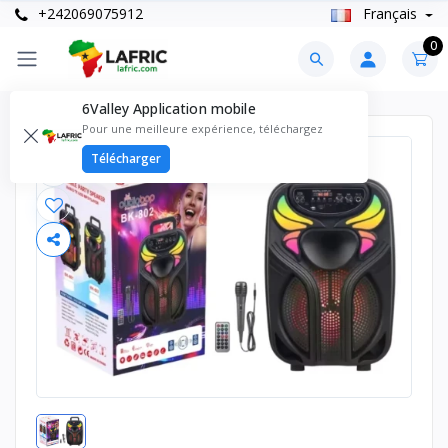
+242069075912
Français
0
6Valley Application mobile
Pour une meilleure expérience, téléchargez
Télécharger