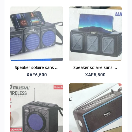
sans fil tout-terrain
tout-terrain
Speaker solaire sans fil
Speaker solaire sans fil
tout-terrain – Robuste
tout-terrain – Robuste
XAF6,500
XAF5,500
et portable
et portable