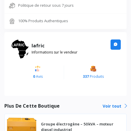
Politique de retour sous 7 jours
100% Produits Authentiques
lafric
Informations sur le vendeur
0
Avis
337
Produits
Plus De Cette Boutique
Voir tout
Groupe électrogène – 50 kVA – moteur
diesel industriel