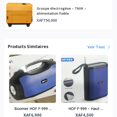
Groupe électrogène – 7 kVA –
alimentation fiable
XAF750,000
Produits Similaires
Voir Tout
Boomer HOF F-999 –
HOF F-999 – Haut-
Haut-parleur solaire
parleur solaire sans fil
XAF6,900
XAF4,500