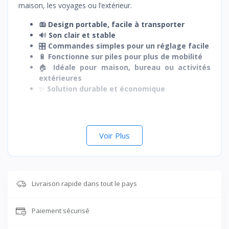
maison, les voyages ou l’extérieur.
📻
Design portable, facile à transporter
🔊
Son clair et stable
🎛️
Commandes simples pour un réglage facile
🔋
Fonctionne sur piles pour plus de mobilité
🏠
Idéale pour maison, bureau ou activités
extérieures
✨
Solution durable et économique
Voir Plus
Livraison rapide dans tout le pays
Paiement sécurisé