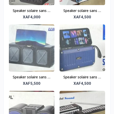
Speaker solaire sans fil
Speaker solaire sans fil
tout-terrain – Robuste
tout-terrain – Robuste
XAF4,000
XAF4,500
et portable
et portable
Speaker solaire sans fil
Speaker solaire sans fil
tout-terrain – Robuste
tout-terrain – Robuste
XAF5,500
XAF4,500
et portable
et portable