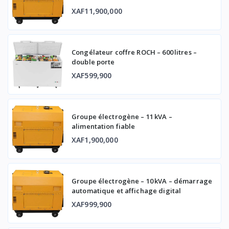
XAF11,900,000
Congélateur coffre ROCH – 600 litres –
double porte
XAF599,900
Groupe électrogène – 11 kVA –
alimentation fiable
XAF1,900,000
Groupe électrogène – 10 kVA – démarrage
automatique et affichage digital
XAF999,900