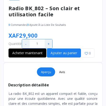
Radio BK_802 – Son clair et
utilisation facile
0
Commandes
0
Ajouté À La Liste De Souhaits
XAF29,900
-
+
Quantité
Acheter maintenant
Ajouter au panier
0
Aperçu
Avis
Description détaillée
La radio BK_802 est un appareil compact et fiable, conçu
pour une écoute quotidienne. Avec une qualité sonore
claire et des commandes simples, elle est parfaite pour la