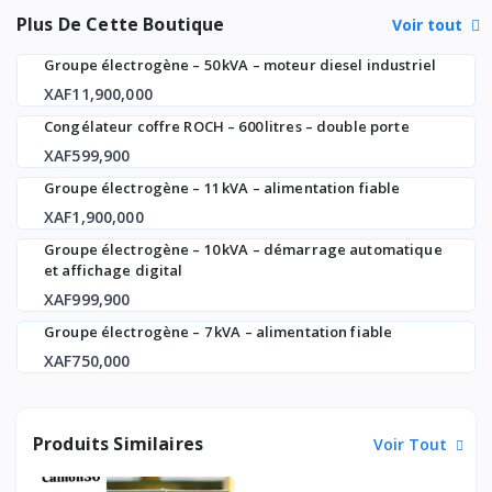
Plus De Cette Boutique
Voir tout
Groupe électrogène – 50 kVA – moteur diesel industriel
XAF11,900,000
Congélateur coffre ROCH – 600 litres – double porte
XAF599,900
Groupe électrogène – 11 kVA – alimentation fiable
XAF1,900,000
Groupe électrogène – 10 kVA – démarrage automatique
et affichage digital
XAF999,900
Groupe électrogène – 7 kVA – alimentation fiable
XAF750,000
Produits Similaires
Voir Tout