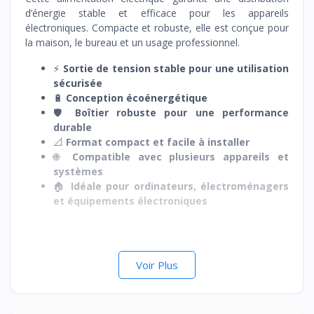
d’énergie stable et efficace pour les appareils
électroniques. Compacte et robuste, elle est conçue pour
la maison, le bureau et un usage professionnel.
⚡
Sortie de tension stable pour une utilisation
sécurisée
🔋
Conception écoénergétique
🛡️
Boîtier robuste pour une performance
durable
📐
Format compact et facile à installer
🌐
Compatible avec plusieurs appareils et
systèmes
🏠
Idéale pour ordinateurs, électroménagers
et équipements électroniques
Voir Plus