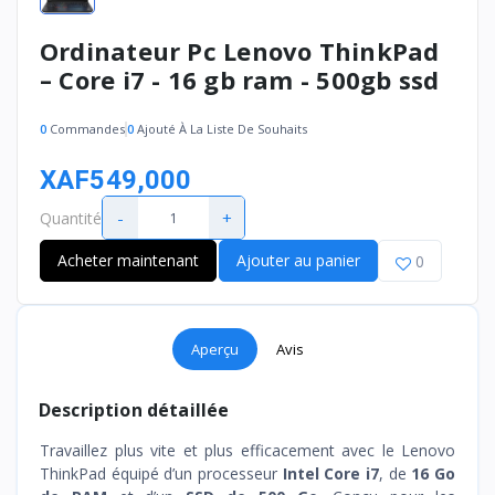
Ordinateur Pc Lenovo ThinkPad
– Core i7 - 16 gb ram - 500gb ssd
0
Commandes
0
Ajouté À La Liste De Souhaits
XAF549,000
-
+
Quantité
Acheter maintenant
Ajouter au panier
0
Aperçu
Avis
Description détaillée
Travaillez plus vite et plus efficacement avec le Lenovo
ThinkPad équipé d’un processeur
Intel Core i7
, de
16 Go