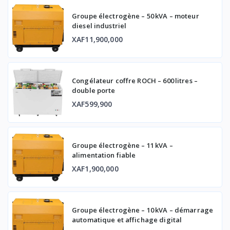
Groupe électrogène – 50 kVA – moteur
diesel industriel
XAF11,900,000
Congélateur coffre ROCH – 600 litres –
double porte
XAF599,900
Groupe électrogène – 11 kVA –
alimentation fiable
XAF1,900,000
Groupe électrogène – 10 kVA – démarrage
automatique et affichage digital