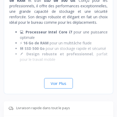
de RAM
et d’un
SSD de 500 Go
. Conçu pour les
professionnels, il offre des performances exceptionnelles,
une grande capacité de stockage et une sécurité
renforcée. Son design robuste et élégant en fait un choix
idéal pour le bureau comme pour les déplacements.
💻
Processeur Intel Core i7
pour une puissance
optimale
⚡
16 Go de RAM
pour un multitâche fluide
💾
SSD 500 Go
pour un stockage rapide et sécurisé
🪶
Design robuste et professionnel
, parfait
pour le travail mobile
Voir Plus
Livraison rapide dans tout le pays