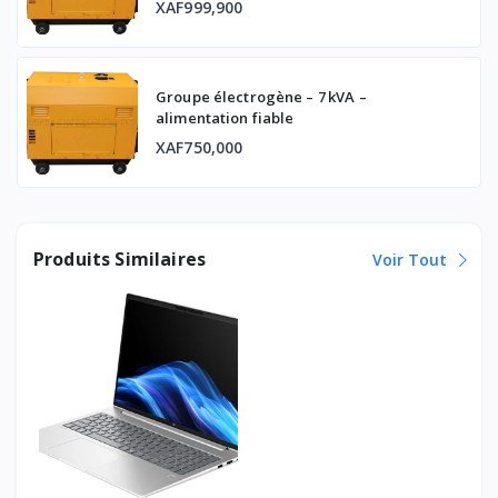
XAF999,900
Groupe électrogène – 7 kVA –
alimentation fiable
XAF750,000
Produits Similaires
Voir Tout