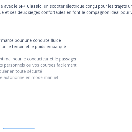
le avec le
SF+ Classic
, un scooter électrique conçu pour les trajets ur
que et ses deux sièges confortables en font le compagnon idéal pour 
ormante pour une conduite fluide
lon le terrain et le poids embarqué
timal pour le conducteur et le passager
ts personnels ou vos courses facilement
ouler en toute sécurité
re autonomie en mode manuel
n