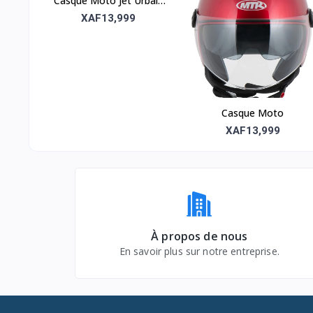
Casque Moto Jet Urbain
– Noir Mat (Édition R&J)
XAF13,999
Casque Moto
XAF13,999
À propos de nous
En savoir plus sur notre entreprise.