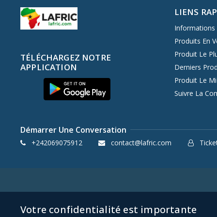
LIENS RA
Informations 
Produits En V
Produit Le Pl
TÉLÉCHARGEZ NOTRE
APPLICATION
Derniers Prod
Produit Le M
Suivre La C
Démarrer Une Conversation
+242069075912
contact@lafric.com
Ticket
Votre confidentialité est importante