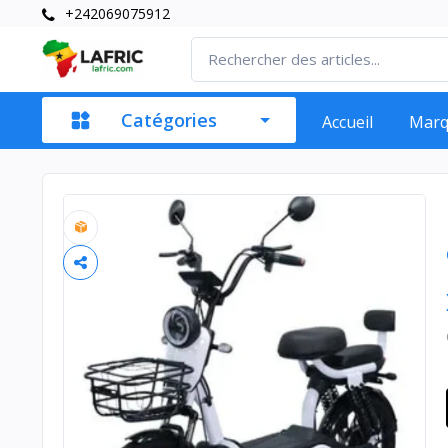
+242069075912
Catégories
Accueil
Mar