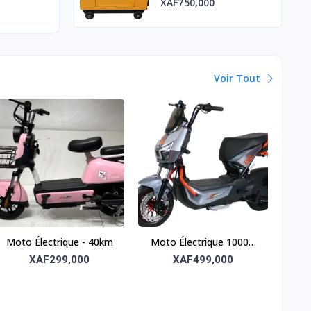
XAF750,000
Voir Tout
Moto Électrique - 40km
Moto Électrique 1000w
60km
XAF299,000
XAF499,000