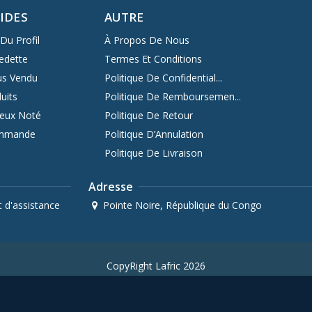
PIDES
AUTRE
Du Profil
À Propos De Nous
edette
Termes Et Conditions
us Vendu
Politique De Confidential...
uits
Politique De Remboursemen...
ieux Noté
Politique De Retour
ommande
Politique D’Annulation
Politique De Livraison
Adresse
 d'assistance
Pointe Noire, République du Congo
CopyRight Lafric 2026