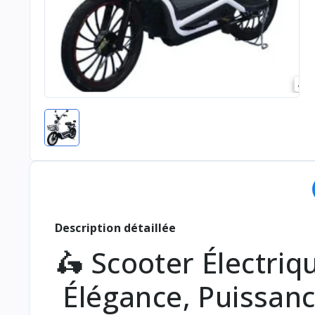
Description détaillée
🛵 Scooter Électriq
Élégance, Puissanc