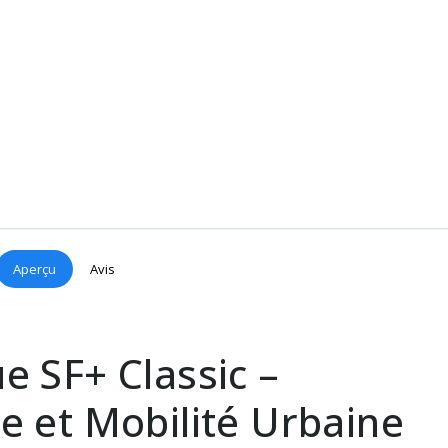
Aperçu
Avis
ue SF+ Classic –
e et Mobilité Urbaine