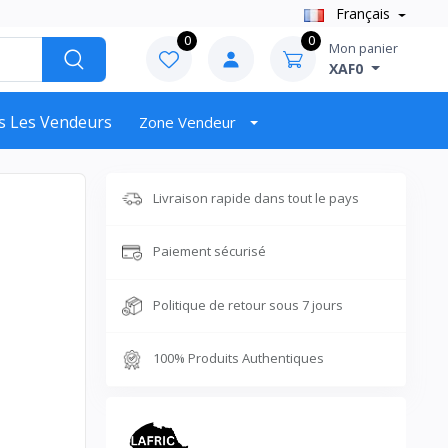
Français
0
0
Mon panier
XAF0
s Les Vendeurs
Zone Vendeur
Livraison rapide dans tout le pays
Paiement sécurisé
Politique de retour sous 7 jours
100% Produits Authentiques