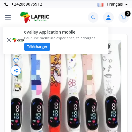
+242069075912
Français
0
6Valley Application mobile
Pour une meilleure expérience, téléchargez
Télécharger