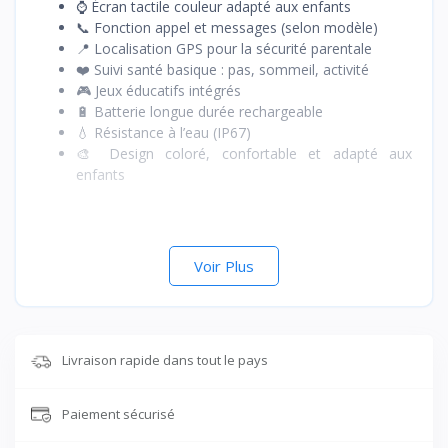
⌚ Écran tactile couleur adapté aux enfants
📞 Fonction appel et messages (selon modèle)
📍 Localisation GPS pour la sécurité parentale
❤️ Suivi santé basique : pas, sommeil, activité
🎮 Jeux éducatifs intégrés
🔋 Batterie longue durée rechargeable
💧 Résistance à l’eau (IP67)
🎨 Design coloré, confortable et adapté aux
enfants
Voir Plus
Livraison rapide dans tout le pays
Paiement sécurisé