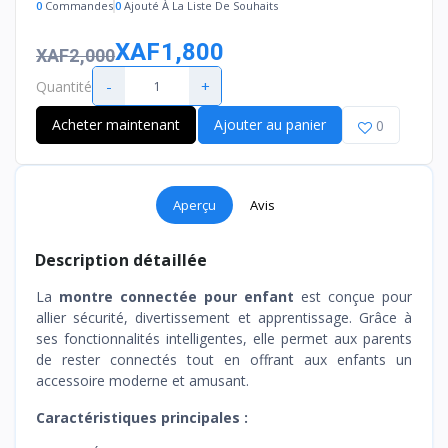
0
Commandes
0
Ajouté À La Liste De Souhaits
XAF1,800
XAF2,000
-
+
Quantité
Acheter maintenant
Ajouter au panier
0
Aperçu
Avis
Description détaillée
La
montre connectée pour enfant
est conçue pour
allier sécurité, divertissement et apprentissage. Grâce à
ses fonctionnalités intelligentes, elle permet aux parents
de rester connectés tout en offrant aux enfants un
accessoire moderne et amusant.
Caractéristiques principales :