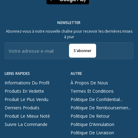
NEWSLETTER
Abonnez-vous à notre nouvelle chaîne pour recevoir les dernières mises
à jour
S'abonner
LIENS RAPIDES
AUTRE
Informations Du Profil
À Propos De Nous
Produits En Vedette
Termes Et Conditions
Produit Le Plus Vendu
Politique De Confidential...
Derniers Produits
Politique De Remboursemen...
Produit Le Mieux Noté
Politique De Retour
Suivre La Commande
Politique D’Annulation
Politique De Livraison