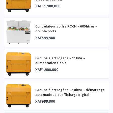
XAF11,900,000
Congélateur coffre ROCH – 600 litres –
double porte
XAF599,900
Groupe électrogène – 11 kVA –
alimentation fiable
XAF1,900,000
Groupe électrogène – 10 kVA – démarrage
automatique et affichage digital
XAF999,900