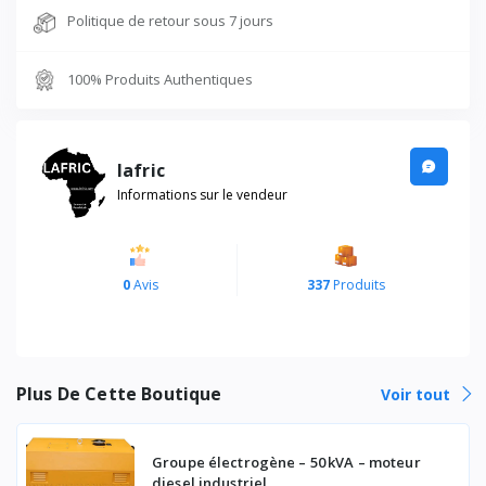
Politique de retour sous 7 jours
100% Produits Authentiques
lafric
Informations sur le vendeur
0
Avis
337
Produits
Plus De Cette Boutique
Voir tout
Groupe électrogène – 50 kVA – moteur
diesel industriel