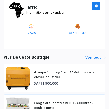
lafric
Informations sur le vendeur
0
Avis
337
Produits
Plus De Cette Boutique
Voir tout
Groupe électrogène – 50 kVA – moteur
diesel industriel
XAF11,900,000
Congélateur coffre ROCH – 600 litres –
double porte