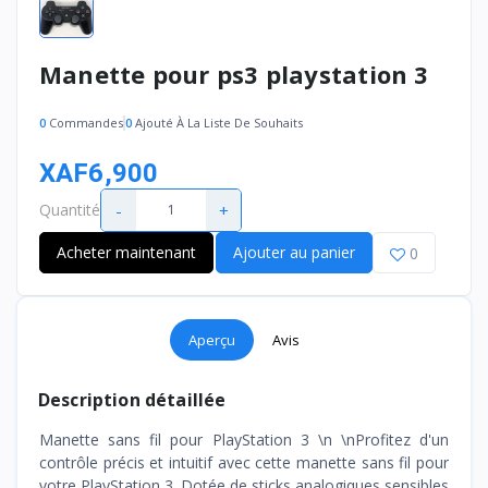
Manette pour ps3 playstation 3
0
Commandes
0
Ajouté À La Liste De Souhaits
XAF6,900
-
+
Quantité
Acheter maintenant
Ajouter au panier
0
Aperçu
Avis
Description détaillée
Manette sans fil pour PlayStation 3 \n \nProfitez d'un
contrôle précis et intuitif avec cette manette sans fil pour
votre PlayStation 3. Dotée de sticks analogiques sensibles