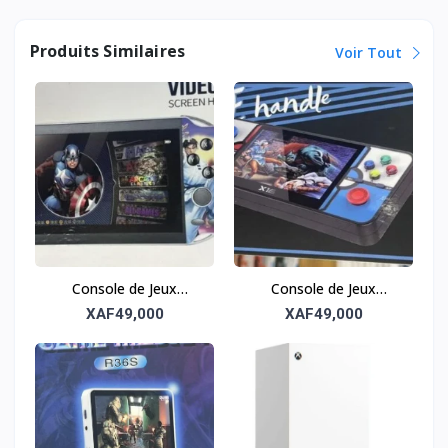
Produits Similaires
Voir Tout
Console de Jeux
Console de Jeux
Portable M7 – Revivez
Portable X16 – Revivez
XAF49,000
XAF49,000
les Classiques
les Classiques