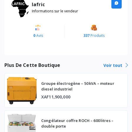
lafric
Informations sur le vendeur
0
Avis
337
Produits
Plus De Cette Boutique
Voir tout
Groupe électrogène – 50 kVA – moteur
diesel industriel
XAF11,900,000
Congélateur coffre ROCH – 600 litres –
double porte