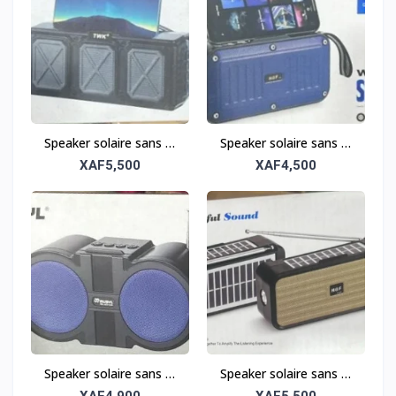
Speaker solaire sans fil
Speaker solaire sans fil
tout-terrain – Robuste
tout-terrain – Robuste
XAF5,500
XAF4,500
et portable
et portable
Speaker solaire sans fil
Speaker solaire sans fil
tout-terrain – Robuste
tout-terrain – Robuste
XAF4,900
XAF5,500