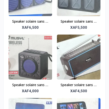
Speaker solaire sans fil
Speaker solaire sans fil
tout-terrain – Robuste
tout-terrain – Robuste
XAF6,500
XAF5,500
et portable
et portable
Speaker solaire sans fil
Speaker solaire sans fil
tout-terrain – Robuste
tout-terrain – Robuste
XAF4,000
XAF4,500
et portable
et portable