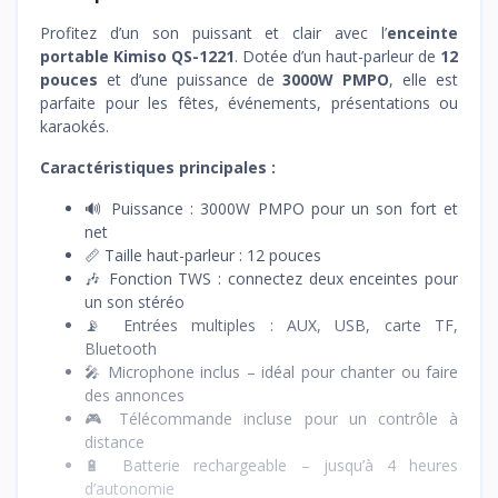
Profitez d’un son puissant et clair avec l’
enceinte
portable Kimiso QS-1221
. Dotée d’un haut-parleur de
12
pouces
et d’une puissance de
3000W PMPO
, elle est
parfaite pour les fêtes, événements, présentations ou
karaokés.
Caractéristiques principales :
🔊 Puissance : 3000W PMPO pour un son fort et
net
📏 Taille haut-parleur : 12 pouces
🎶 Fonction TWS : connectez deux enceintes pour
un son stéréo
📡 Entrées multiples : AUX, USB, carte TF,
Bluetooth
🎤 Microphone inclus – idéal pour chanter ou faire
des annonces
🎮 Télécommande incluse pour un contrôle à
distance
🔋 Batterie rechargeable – jusqu’à 4 heures
d’autonomie