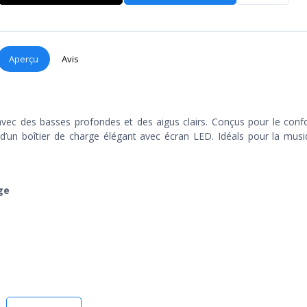
Aperçu
Avis
ec des basses profondes et des aigus clairs. Conçus pour le confo
t d’un boîtier de charge élégant avec écran LED. Idéals pour la musi
ge