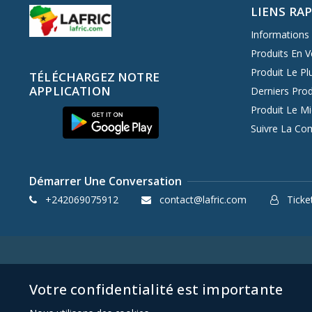
LIENS RA
Informations 
Produits En V
Produit Le Pl
TÉLÉCHARGEZ NOTRE
APPLICATION
Derniers Prod
Produit Le M
Suivre La C
Démarrer Une Conversation
+242069075912
contact@lafric.com
Ticket
Votre confidentialité est importante