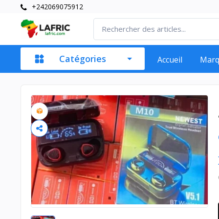
+242069075912
Catégories
Accueil
Mar