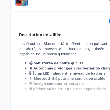
Description détaillée
Les écouteurs Bluetooth M10 offrent un son puissant av
portabilité, ils disposent d’une batterie longue durée e
appels et une utilisation quotidienne.
🎧
Son stéréo de haute qualité
🔋
Autonomie prolongée avec boîtier de char
🖥️
Écran LED indiquant le niveau de batterie
📱
Bluetooth 5.0 pour une connexion stable
🎒
Design compact et portable
🛡️
Réduction de bruit pour des appels clairs