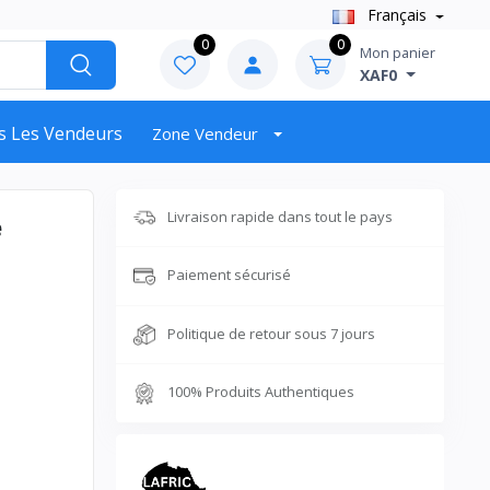
Français
0
0
Mon panier
XAF0
s Les Vendeurs
Zone Vendeur
Livraison rapide dans tout le pays
e
Paiement sécurisé
Politique de retour sous 7 jours
100% Produits Authentiques