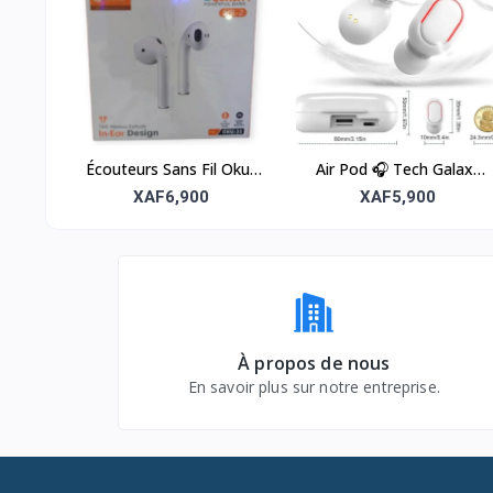
Écouteurs Sans Fil Oku-
Air Pod 🎧 Tech Galaxy
32
U36 – Ultra-Léger
XAF6,900
XAF5,900
À propos de nous
En savoir plus sur notre entreprise.