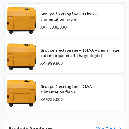
Groupe électrogène – 11 kVA –
alimentation fiable
XAF1,900,000
Groupe électrogène – 10 kVA – démarrage
automatique et affichage digital
XAF999,900
Groupe électrogène – 7 kVA –
alimentation fiable
XAF750,000
Produits Similaires
Voir Tout