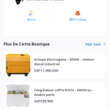
0
Avis
337
Produits
Plus De Cette Boutique
Voir tout
Groupe électrogène – 50 kVA – moteur
diesel industriel
XAF11,900,000
Congélateur coffre ROCH – 600 litres –
double porte
XAF599,900