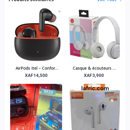
AirPods Itel – Confort
Casque & écouteurs –
sans fil et qualité
Confort et qualité
XAF14,500
XAF3,900
sonore
sonore