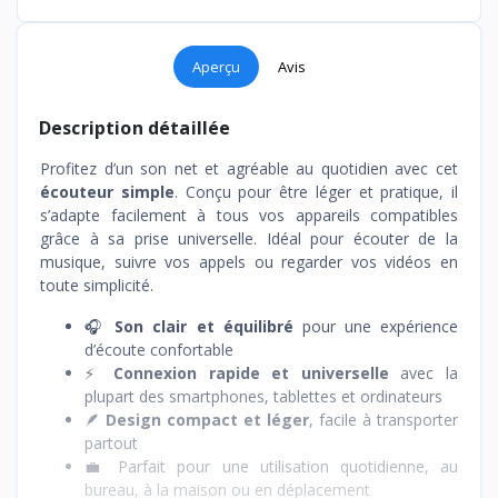
Aperçu
Avis
Description détaillée
Profitez d’un son net et agréable au quotidien avec cet
écouteur simple
. Conçu pour être léger et pratique, il
s’adapte facilement à tous vos appareils compatibles
grâce à sa prise universelle. Idéal pour écouter de la
musique, suivre vos appels ou regarder vos vidéos en
toute simplicité.
🎧
Son clair et équilibré
pour une expérience
d’écoute confortable
⚡
Connexion rapide et universelle
avec la
plupart des smartphones, tablettes et ordinateurs
🪶
Design compact et léger
, facile à transporter
partout
💼 Parfait pour une utilisation quotidienne, au
bureau, à la maison ou en déplacement