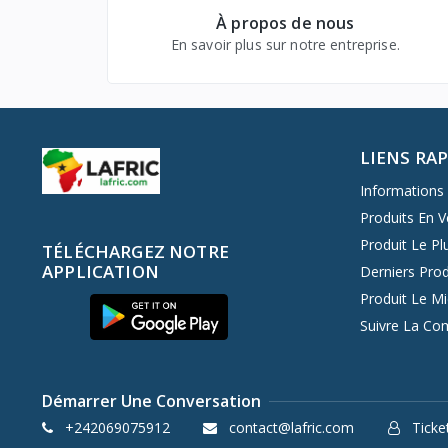
À propos de nous
En savoir plus sur notre entreprise.
LIENS RA
Informations 
Produits En V
Produit Le Pl
TÉLÉCHARGEZ NOTRE
APPLICATION
Derniers Prod
Produit Le M
Suivre La C
Démarrer Une Conversation
+242069075912
contact@lafric.com
Ticket