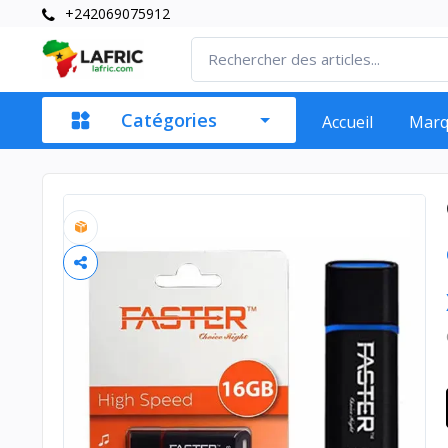
+242069075912
Catégories
Accueil
Mar