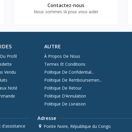
Contactez-nous
Nous sommes là pour vous aider
PIDES
AUTRE
Du Profil
À Propos De Nous
edette
Termes Et Conditions
us Vendu
Politique De Confidential...
uits
Politique De Remboursemen...
ieux Noté
Politique De Retour
ommande
Politique D’Annulation
Politique De Livraison
Adresse
 d'assistance
Pointe Noire, République du Congo