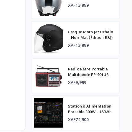
XAF13,999
Casque Moto Jet Urbain
– Noir Mat (Édition R&J)
XAF13,999
Radio Rétre Portable
Multibande FP-901UR
XAF9,999
Station d'Alimentation
Portable 300W – 180Wh
XAF74,900