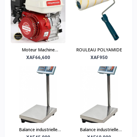
Moteur Machine
ROULEAU POLYAMIDE
Thermique POWERAGE
XAF66,600
XAF950
GX210 MOLETTE DE
FOUFOU
Balance industrielle
Balance industrielle
électronique 100kg –
électronique 300kg –