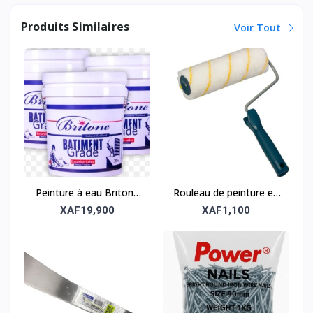
Produits Similaires
Voir Tout
Peinture à eau Britone
Rouleau de peinture en
30kg – Durable et facile
polyamide – Durable et
XAF19,900
XAF1,100
à appliquer
efficace