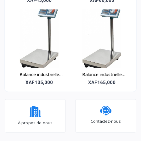
XAF45,000
XAF60,000
Précision et robustesse
Précision et robustesse
Balance industrielle
Balance industrielle
électronique 600kg –
électronique 1 tonne –
XAF135,000
XAF165,000
Précision et robustesse
Précision et robustesse
Contactez-nous
À propos de nous