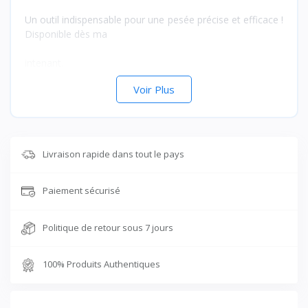
Un outil indispensable pour une pesée précise et efficace !
Disponible dès ma
intenant.
Voir Plus
Livraison rapide dans tout le pays
Paiement sécurisé
Politique de retour sous 7 jours
100% Produits Authentiques