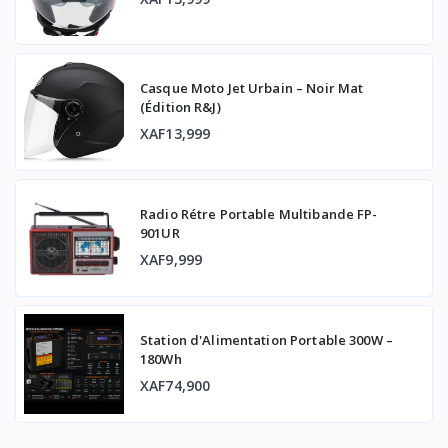
Casque Moto Jet Urbain – Noir Mat
(Édition R&J)
XAF13,999
Radio Rétre Portable Multibande FP-
901UR
XAF9,999
Station d'Alimentation Portable 300W –
180Wh
XAF74,900