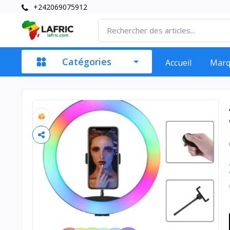
+242069075912
Catégories
Accueil
Mar