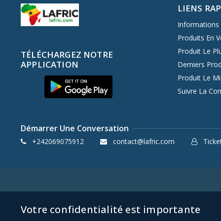
LIENS RA
Informations 
Produits En V
Produit Le Pl
TÉLÉCHARGEZ NOTRE
APPLICATION
Derniers Prod
Produit Le M
Suivre La C
Démarrer Une Conversation
+242069075912
contact@lafric.com
Ticket
Votre confidentialité est importante