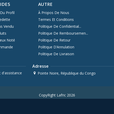
PIDES
AUTRE
Du Profil
À Propos De Nous
edette
Termes Et Conditions
us Vendu
Politique De Confidential...
uits
Politique De Remboursemen...
ieux Noté
Politique De Retour
ommande
Politique D’Annulation
Politique De Livraison
Adresse
 d'assistance
Pointe Noire, République du Congo
CopyRight Lafric 2026