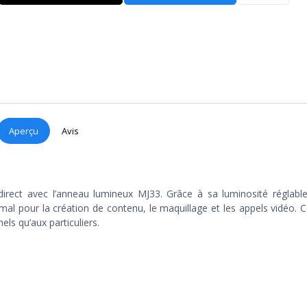
Aperçu
Avis
direct avec l’anneau lumineux MJ33. Grâce à sa luminosité réglabl
timal pour la création de contenu, le maquillage et les appels vidéo.
els qu’aux particuliers.