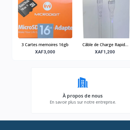
3 Cartes memoires 16gb
Câble de Charge Rapide
140W – USB-C Power
XAF3,000
XAF1,200
Delivery
À propos de nous
En savoir plus sur notre entreprise.