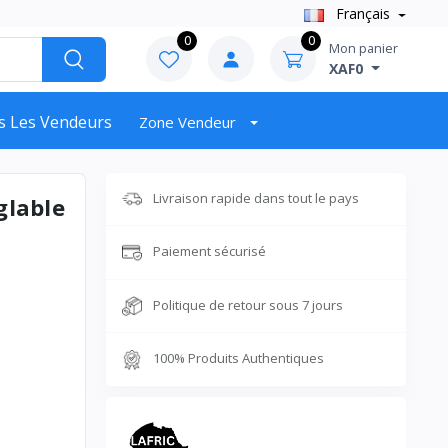
Français
0
0
Mon panier
XAF0
s Les Vendeurs
Zone Vendeur
Livraison rapide dans tout le pays
glable
Paiement sécurisé
Politique de retour sous 7 jours
100% Produits Authentiques