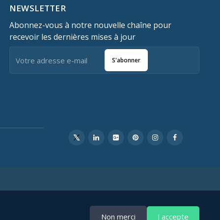
NEWSLETTER
Abonnez-vous à notre nouvelle chaîne pour
recevoir les dernières mises à jour
S'abonner
Non merci
J accepte