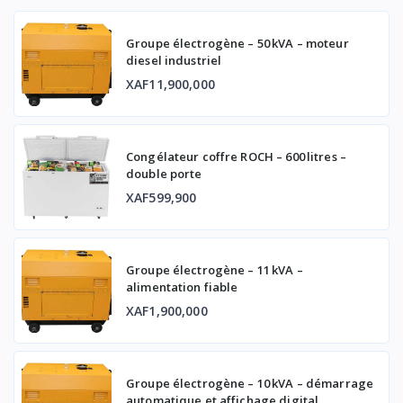
Groupe électrogène – 50 kVA – moteur
diesel industriel
XAF11,900,000
Congélateur coffre ROCH – 600 litres –
double porte
XAF599,900
Groupe électrogène – 11 kVA –
alimentation fiable
XAF1,900,000
Groupe électrogène – 10 kVA – démarrage
automatique et affichage digital