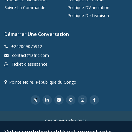
Suivre La Commande
Politique D’Annulation
Politique De Livraison
Démarrer Une Conversation
+242069075912
contact@lafric.com
Ticket d'assistance
Pointe Noire, République du Congo
CopyRight Lafric 2026
Votre confidentialité est importante