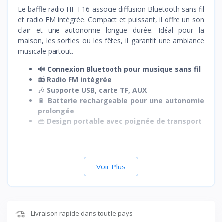
Le baffle radio HF-F16 associe diffusion Bluetooth sans fil
et radio FM intégrée. Compact et puissant, il offre un son
clair et une autonomie longue durée. Idéal pour la
maison, les sorties ou les fêtes, il garantit une ambiance
musicale partout.
🔊
Connexion Bluetooth pour musique sans fil
📻
Radio FM intégrée
🎶
Supporte USB, carte TF, AUX
🔋
Batterie rechargeable pour une autonomie
prolongée
👜
Design portable avec poignée de transport
Voir Plus
Livraison rapide dans tout le pays