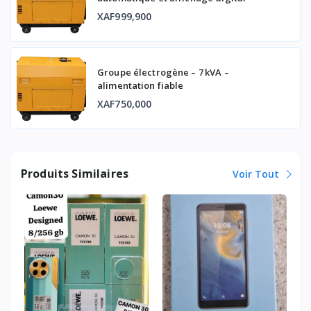
XAF999,900
Groupe électrogène – 7 kVA –
alimentation fiable
XAF750,000
Produits Similaires
Voir Tout