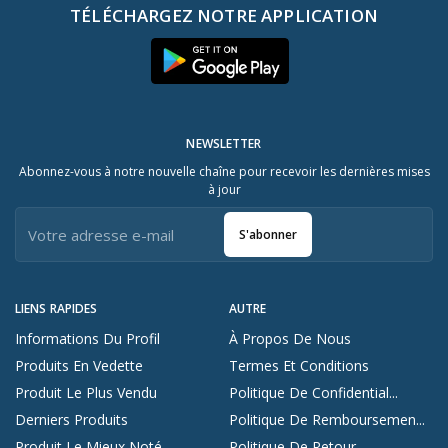
TÉLÉCHARGEZ NOTRE APPLICATION
NEWSLETTER
Abonnez-vous à notre nouvelle chaîne pour recevoir les dernières mises
à jour
S'abonner
LIENS RAPIDES
AUTRE
Informations Du Profil
À Propos De Nous
Produits En Vedette
Termes Et Conditions
Produit Le Plus Vendu
Politique De Confidential...
Derniers Produits
Politique De Remboursemen...
Produit Le Mieux Noté
Politique De Retour