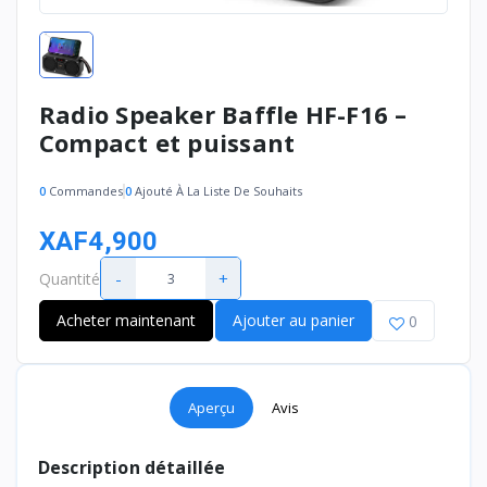
Radio Speaker Baffle HF-F16 –
Compact et puissant
0
Commandes
0
Ajouté À La Liste De Souhaits
XAF4,900
-
+
Quantité
Acheter maintenant
Ajouter au panier
0
Aperçu
Avis
Description détaillée