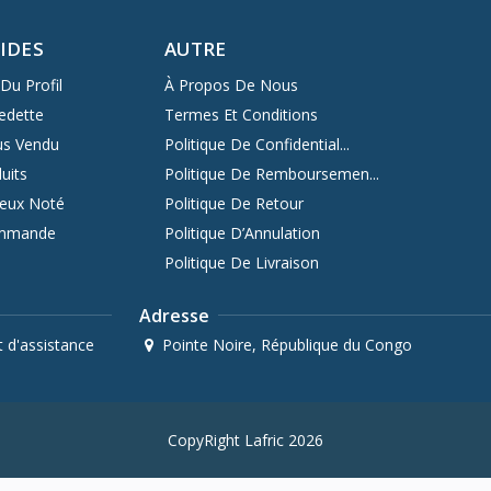
PIDES
AUTRE
Du Profil
À Propos De Nous
edette
Termes Et Conditions
us Vendu
Politique De Confidential...
uits
Politique De Remboursemen...
ieux Noté
Politique De Retour
ommande
Politique D’Annulation
Politique De Livraison
Adresse
 d'assistance
Pointe Noire, République du Congo
CopyRight Lafric 2026