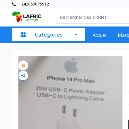
+242069075912
Catégories
Accueil
Mar