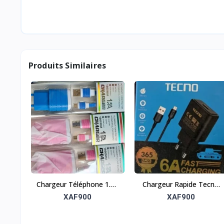
Produits Similaires
Chargeur Téléphone 1.5A
Chargeur Rapide Tecno
– Compact et fiable
6A – Puissant et efficace
XAF900
XAF900