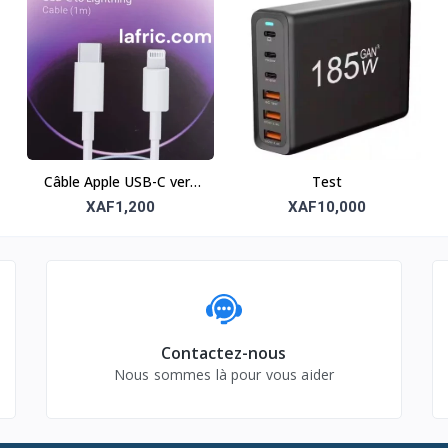
Câble Apple USB-C vers
Test
Lightning (1m) – Rapide
XAF1,200
XAF10,000
et fiable
Contactez-nous
Nous sommes là pour vous aider