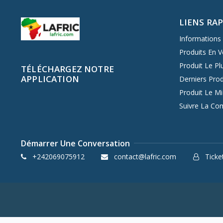
LIENS RA
Informations 
Produits En V
Produit Le Pl
TÉLÉCHARGEZ NOTRE
APPLICATION
Derniers Prod
Produit Le M
Suivre La C
Démarrer Une Conversation
+242069075912
contact@lafric.com
Ticket