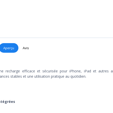
Aperçu
Avis
ne recharge efficace et sécurisée pour iPhone, iPad et autres ap
nces stables et une utilisation pratique au quotidien.
ntégrées