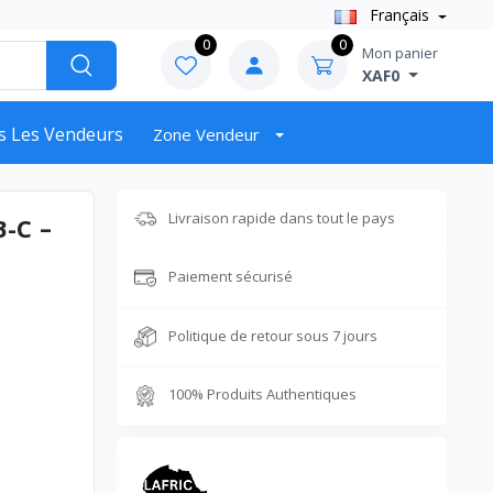
Français
0
0
Mon panier
XAF0
s Les Vendeurs
Zone Vendeur
Livraison rapide dans tout le pays
-C –
Paiement sécurisé
Politique de retour sous 7 jours
100% Produits Authentiques