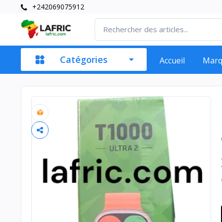
+242069075912
Catégories
Accueil
Mar