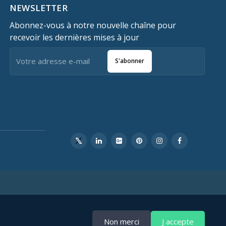
NEWSLETTER
Abonnez-vous à notre nouvelle chaîne pour
recevoir les dernières mises à jour
S'abonner
Non merci
J accepte