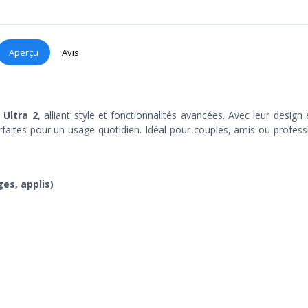
Aperçu
Avis
Ultra 2
, alliant style et fonctionnalités avancées. Avec leur design 
 parfaites pour un usage quotidien. Idéal pour couples, amis ou profess
es, applis)