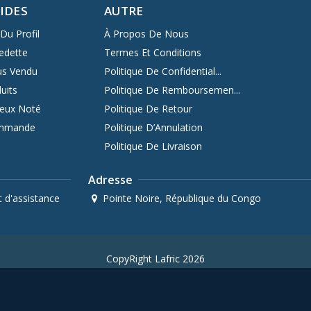
PIDES
AUTRE
Du Profil
À Propos De Nous
edette
Termes Et Conditions
us Vendu
Politique De Confidential...
uits
Politique De Remboursemen...
ieux Noté
Politique De Retour
ommande
Politique D’Annulation
Politique De Livraison
Adresse
 d'assistance
Pointe Noire, République du Congo
CopyRight Lafric 2026