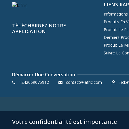
LIENS RA
Informations 
Produits En V
TÉLÉCHARGEZ NOTRE
Produit Le Pl
APPLICATION
Derniers Prod
Produit Le M
Suivre La C
Démarrer Une Conversation
+242069075912
contact@lafric.com
Ticket
Votre confidentialité est importante