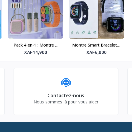
Pack 4-en-1 : Montre +
Montre Smart Bracelet –
Baffle + 2 Micros
Fitness et connectivité
XAF14,900
XAF6,000
Contactez-nous
Nous sommes là pour vous aider