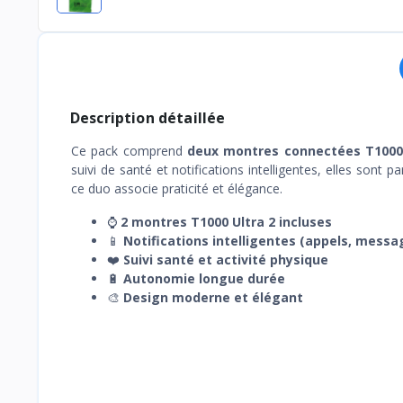
Description détaillée
Ce pack comprend
deux montres connectées T1000 
suivi de santé et notifications intelligentes, elles sont
ce duo associe praticité et élégance.
⌚
2 montres T1000 Ultra 2 incluses
📱
Notifications intelligentes (appels, messag
❤️
Suivi santé et activité physique
🔋
Autonomie longue durée
🎨
Design moderne et élégant