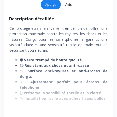
Aperçu
Avis
Description détaillée
Ce protège-écran en verre trempé blindé offre une
protection maximale contre les rayures, les chocs et les
fissures. Conçu pour les smartphones, il garantit une
visibilité claire et une sensibilité tactile optimale tout en
sécurisant votre écran.
🛡️
Verre trempé de haute qualité
💥
Résistant aux chocs et anti-casse
✨
Surface anti-rayures et anti-traces de
doigts
📱
Ajustement parfait pour écrans de
téléphone
👆
Préserve la sensibilité tactile et la clarté
🔧
Installation facile avec adhésif sans bulles