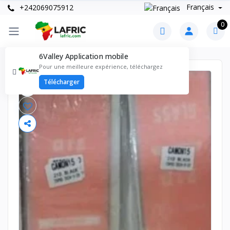
Français
+242069075912
0
6Valley Application mobile
Pour une meilleure expérience, téléchargez
Télécharger