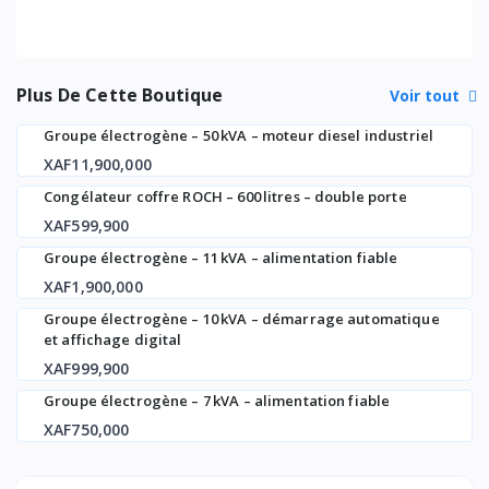
Plus De Cette Boutique
Voir tout
Groupe électrogène – 50 kVA – moteur diesel industriel
XAF11,900,000
Congélateur coffre ROCH – 600 litres – double porte
XAF599,900
Groupe électrogène – 11 kVA – alimentation fiable
XAF1,900,000
Groupe électrogène – 10 kVA – démarrage automatique
et affichage digital
XAF999,900
Groupe électrogène – 7 kVA – alimentation fiable
XAF750,000