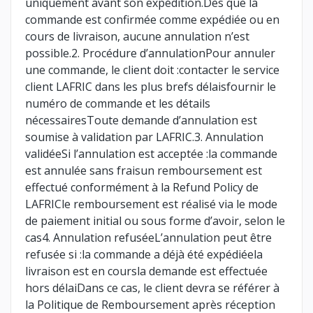
uniquement avant son expédition.Dès que la
commande est confirmée comme expédiée ou en
cours de livraison, aucune annulation n’est
possible.2. Procédure d’annulationPour annuler
une commande, le client doit :contacter le service
client LAFRIC dans les plus brefs délaisfournir le
numéro de commande et les détails
nécessairesToute demande d’annulation est
soumise à validation par LAFRIC.3. Annulation
validéeSi l’annulation est acceptée :la commande
est annulée sans fraisun remboursement est
effectué conformément à la Refund Policy de
LAFRICle remboursement est réalisé via le mode
de paiement initial ou sous forme d’avoir, selon le
cas4. Annulation refuséeL’annulation peut être
refusée si :la commande a déjà été expédiéela
livraison est en coursla demande est effectuée
hors délaiDans ce cas, le client devra se référer à
la Politique de Remboursement après réception